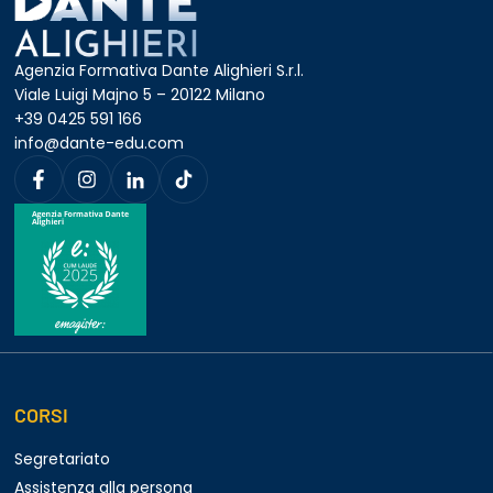
Agenzia Formativa Dante Alighieri S.r.l.
Viale Luigi Majno 5 – 20122 Milano
+39 0425 591 166
info@dante-edu.com
CORSI
Segretariato
Assistenza alla persona