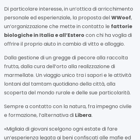
Di particolare interesse, in un’ottica di arricchimento
personale ed esperienziale, la proposta del
WWoof
,
un’organizzazione che mette in contatto le
fattorie
biologiche in Italia e all’Estero
con chi ha voglia di
offrire il proprio aiuto in cambio di vitto e alloggio.
Dalla gestione di un gregge di pecore alla raccolta
frutta, dalla cura dell’orto alla realizzazione di
marmellate. Un viaggio unico tra i sapori e le attività
lontani dal tamtam quotidiano della città, alla
scoperta del mondo rurale e delle sue particolarità.
Sempre a contatto con la natura, fra impegno civile
e formazione, l’alternativa di
Libera
.
«Migliaia di giovani scelgono ogni estate di fare
un’esperienza legata ai beni confiscati alle mafie ed