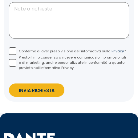
Confermo di aver preso visione dell'informativa sulla
Privacy
.*
Presto il mio consenso a ricevere comunicazioni promozionali
e di marketing, anche personalizzate in conformità a quanto
previsto nell’Informativa Privacy
INVIA RICHIESTA