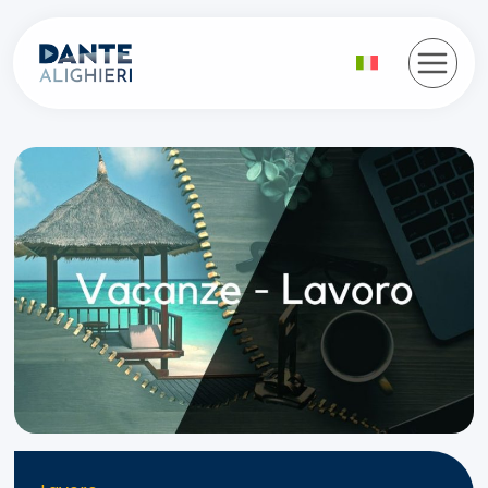
Salta
al
contenuto