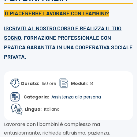
TI PIACEREBBE LAVORARE CON I BAMBINI?
ISCRIVITI AL NOSTRO CORSO E REALIZZA IL TUO
SOGNO
. FORMAZIONE PROFESSIONALE CON
PRATICA GARANTITA IN UNA COOPERATIVA SOCIALE
PRIVATA.
Durata:
150 ore
Moduli:
8
Categoria:
Assistenza alla persona
Lingua:
Italiano
Lavorare con i bambini è complesso ma
entusiasmante, richiede altruismo, pazienza,