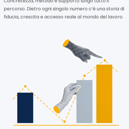
Concretezza, metodo e supporto lungo tutto il
percorso. Dietro ogni singolo numero c’è una storia di
fiducia, crescita e accesso reale al mondo del lavoro.