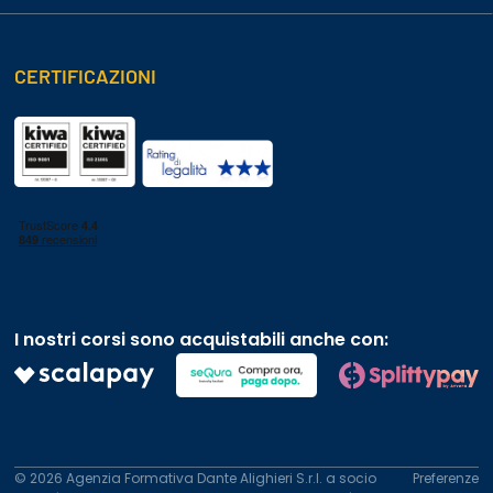
CERTIFICAZIONI
I nostri corsi sono acquistabili anche con:
© 2026 Agenzia Formativa Dante Alighieri S.r.l. a socio
Preferenze