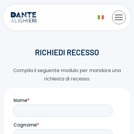
Salta
al
contenuto
RICHIEDI RECESSO
Compila il seguente modulo per mandare una
richiesta di recesso
.