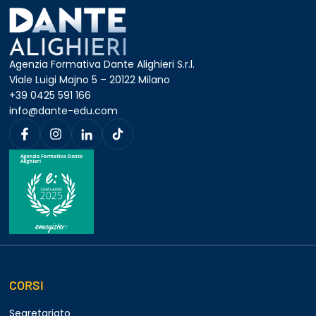
Agenzia Formativa Dante Alighieri S.r.l.
Viale Luigi Majno 5 – 20122 Milano
+39 0425 591 166
info@dante-edu.com
CORSI
Segretariato