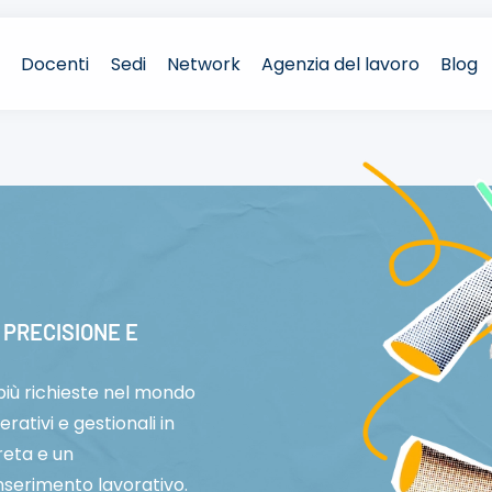
Docenti
Sedi
Network
Agenzia del lavoro
Blog
 PRECISIONE E
 più richieste nel mondo
erativi e gestionali in
reta e un
serimento lavorativo.