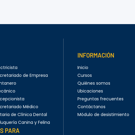
INFORMACIÓN
ctricista
Inicio
cretariado de Empresa
Cursos
ntanero
Quiénes somos
ecánico
Ubicaciones
cepcionista
Preguntas frecuentes
cretariado Médico
Contáctanos
aria de Clínica Dental
Módulo de desistimiento
luquería Canina y Felina
S PARA