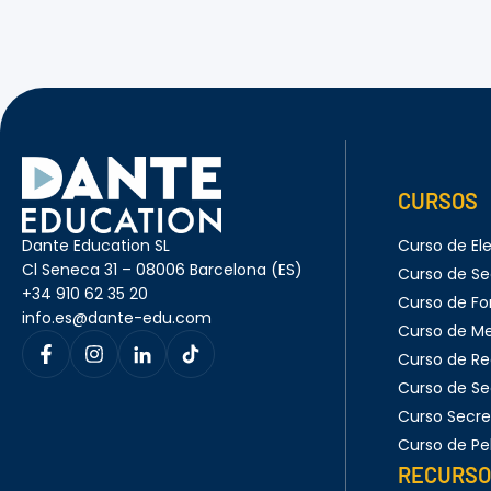
CURSOS
Dante Education SL
Curso de Ele
Cl Seneca 31 – 08006 Barcelona (ES)
Curso de Se
+34 910 62 35 20
Curso de Fo
info.es@dante-edu.com
Curso de M
Curso de Re
Curso de Se
Curso Secret
Curso de Pe
RECURSO