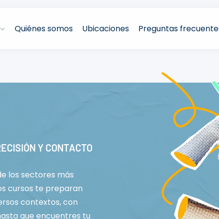
Quiénes somos
Ubicaciones
Preguntas frecuente
RECISIÓN Y CONTACTO
 de los sectores más
s cursos te preparan
ersos contextos, con
hasta que encuentres tu