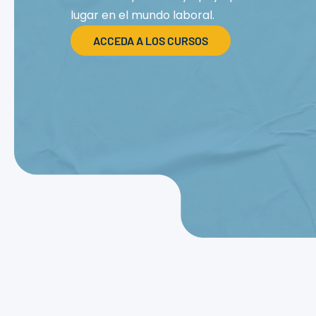
lugar en el mundo laboral.
ACCEDA A LOS CURSOS