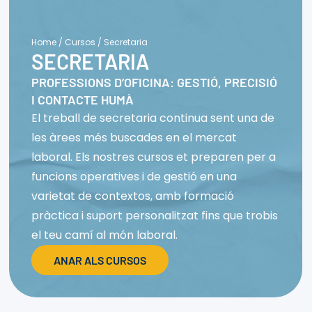
Home
/
Cursos
/
Secretaria
SECRETARIA
PROFESSIONS D’OFICINA: GESTIÓ, PRECISIÓ
I CONTACTE HUMÀ
El treball de secretaria continua sent una de
les àrees més buscades en el mercat
laboral. Els nostres cursos et preparen per a
funcions operatives i de gestió en una
varietat de contextos, amb formació
pràctica i suport personalitzat fins que trobis
el teu camí al món laboral.
ANAR ALS CURSOS