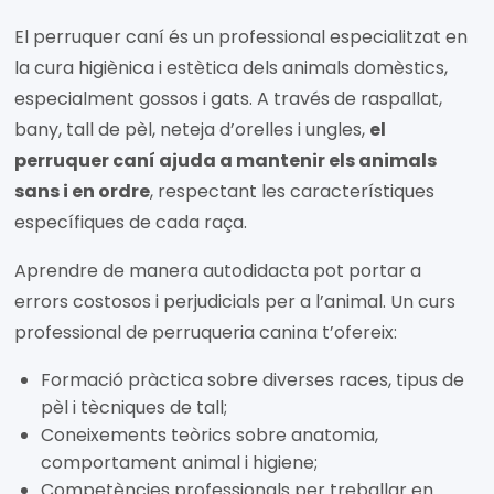
El perruquer caní és un professional especialitzat en
la cura higiènica i estètica dels animals domèstics,
especialment gossos i gats. A través de raspallat,
bany, tall de pèl, neteja d’orelles i ungles,
el
perruquer caní ajuda a mantenir els animals
sans i en ordre
, respectant les característiques
específiques de cada raça.
Aprendre de manera autodidacta pot portar a
errors costosos i perjudicials per a l’animal. Un curs
professional de perruqueria canina t’ofereix:
Formació pràctica sobre diverses races, tipus de
pèl i tècniques de tall;
Coneixements teòrics sobre anatomia,
comportament animal i higiene;
Competències professionals per treballar en