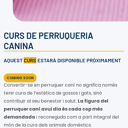
CURS DE PERRUQUERIA
CANINA
AQUEST
CURS
ESTARÀ DISPONIBLE PRÒXIMAMENT
COMING SOON
Convertir-se en perruquer caní no significa només
tenir cura de l’estètica de gossos i gats, sinó
contribuir al seu benestar i salut.
La figura del
perruquer caní avui dia és cada cop més
demandada
i reconeguda com a part integral del
món de la cura dels animals domèstics.