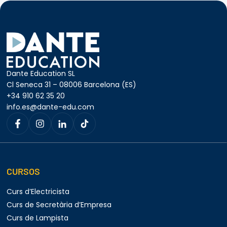
Dante Education SL
Cl Seneca 31 – 08006 Barcelona (ES)
+34 910 62 35 20
info.es@dante-edu.com
CURSOS
Curs d’Electricista
Curs de Secretària d’Empresa
Curs de Lampista