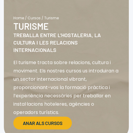
Home
/
Cursos
/
Turisme
TURISME
TREBALLA ENTRE L’HOSTALERIA, LA
CULTURA I LES RELACIONS
INTERNACIONALS
El turisme tracta sobre relacions, cultura i
moviment. Els nostres cursos us introduiran a
un sector internacional vibrant,
proporcionant-vos la formació pràctica i
l’experiència necessàries per treballar en
instal·lacions hoteleres, agències o
operadors turístics.
ANAR ALS CURSOS