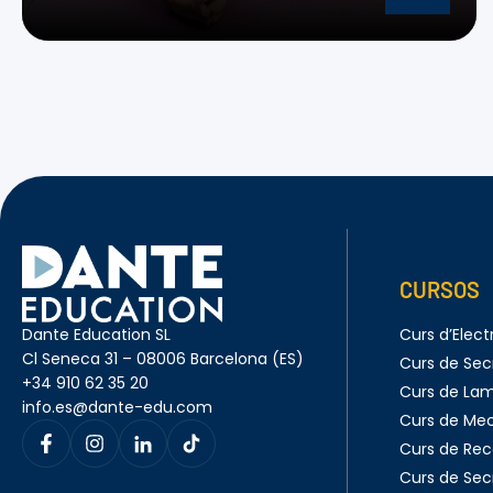
CURSOS
Dante Education SL
Curs d’Electr
Cl Seneca 31 – 08006 Barcelona (ES)
Curs de Sec
+34 910 62 35 20
Curs de Lam
info.es@dante-edu.com
Curs de Me
Curs de Rec
Curs de Sec