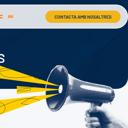
CONTACTA AMB NOSALTRES
S