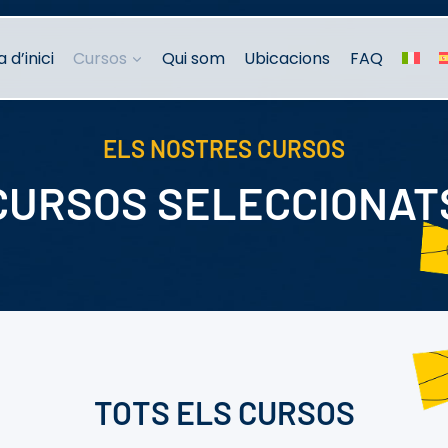
 d’inici
Cursos
Qui som
Ubicacions
FAQ
ELS NOSTRES CURSOS
CURSOS SELECCIONAT
TOTS ELS CURSOS