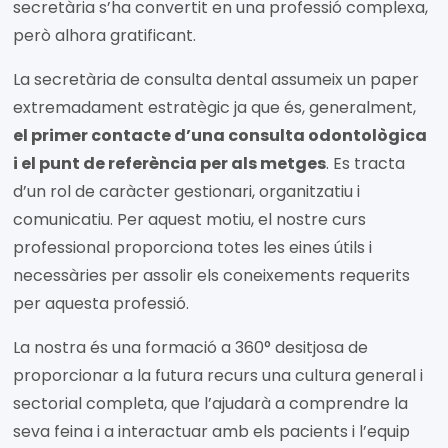
secretària s’ha convertit en una professió complexa,
però alhora gratificant.
La secretària de consulta dental assumeix un paper
extremadament estratègic ja que és, generalment,
el primer contacte d’una consulta odontològica
i el punt de referència per als metges
. Es tracta
d’un rol de caràcter gestionari, organitzatiu i
comunicatiu. Per aquest motiu, el nostre curs
professional proporciona totes les eines útils i
necessàries per assolir els coneixements requerits
per aquesta professió.
La nostra és una formació a 360° desitjosa de
proporcionar a la futura recurs una cultura general i
sectorial completa, que l’ajudarà a comprendre la
seva feina i a interactuar amb els pacients i l’equip