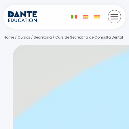
Vés
al
contingut
Home
/
Cursos
/
Secretaria
/
Curs de Secretària de Consulta Dental