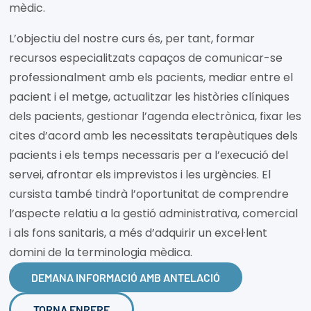
mèdic.
L’objectiu del nostre curs és, per tant, formar
recursos especialitzats capaços de comunicar-se
professionalment amb els pacients, mediar entre el
pacient i el metge, actualitzar les històries clíniques
dels pacients, gestionar l’agenda electrònica, fixar les
cites d’acord amb les necessitats terapèutiques dels
pacients i els temps necessaris per a l’execució del
servei, afrontar els imprevistos i les urgències. El
cursista també tindrà l’oportunitat de comprendre
l’aspecte relatiu a la gestió administrativa, comercial
i als fons sanitaris, a més d’adquirir un excel·lent
domini de la terminologia mèdica.
DEMANA INFORMACIÓ AMB ANTELACIÓ
TORNA ENRERE