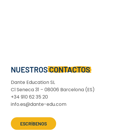
NUESTROS
CONTACTOS
Dante Education SL
Cl Seneca 31 – 08006 Barcelona (ES)
+34 910 62 35 20
info.es@dante-edu.com
ESCRÍBENOS