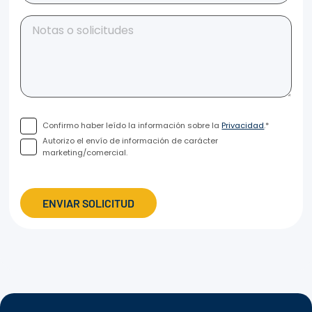
Confirmo haber leído la información sobre la
Privacidad
.*
Autorizo el envío de información de carácter
marketing/comercial.
ENVIAR SOLICITUD