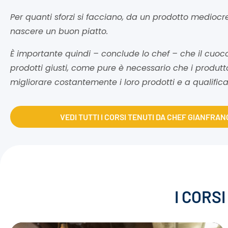
Per quanti sforzi si facciano, da un prodotto mediocr
nascere un buon piatto.
È importante quindi – conclude lo chef – che il cuoco
prodotti giusti, come pure è necessario che i produtto
migliorare costantemente i loro prodotti e a qualifica
VEDI TUTTI I CORSI TENUTI DA CHEF GIANFRAN
I CORS