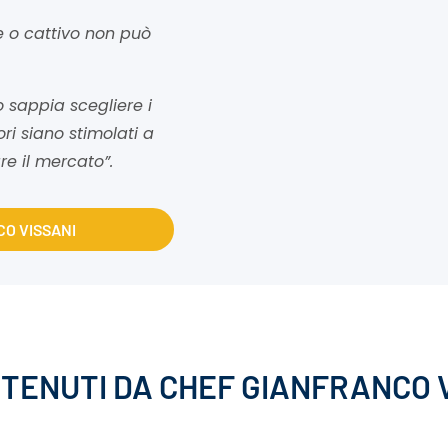
e o cattivo non può
 sappia scegliere i
ri siano stimolati a
re il mercato”.
CO VISSANI
I TENUTI DA CHEF GIANFRANCO 