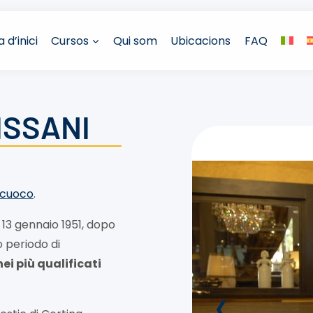
 d’inici
Cursos
Qui som
Ubicacions
FAQ
ISSANI
 cuoco
.
 13 gennaio 1951, dopo
o periodo di
ei più qualificati