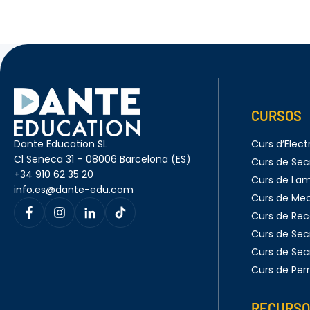
CURSOS
Dante Education SL
Curs d’Electr
Cl Seneca 31 – 08006 Barcelona (ES)
Curs de Sec
+34 910 62 35 20
Curs de Lam
info.es@dante-edu.com
Curs de Me
Curs de Rec
Curs de Sec
Curs de Sec
Curs de Per
RECURSO