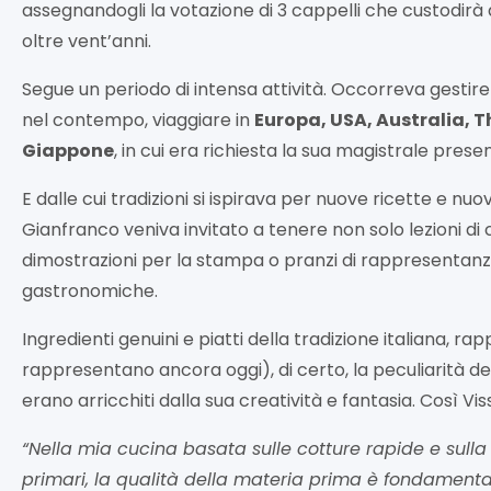
assegnandogli la votazione di 3 cappelli che custodir
oltre vent’anni.
Segue un periodo di intensa attività. Occorreva gestire 
nel contempo, viaggiare in
Europa, USA, Australia, T
Giappone
, in cui era richiesta la sua magistrale prese
E dalle cui tradizioni si ispirava per nuove ricette e nu
Gianfranco veniva invitato a tenere non solo lezioni d
dimostrazioni per la stampa o pranzi di rappresentan
gastronomiche.
Ingredienti genuini e piatti della tradizione italiana, r
rappresentano ancora oggi), di certo, la peculiarità de
erano arricchiti dalla sua creatività e fantasia. Così Vis
“Nella mia cucina basata sulle cotture rapide e sulla
primari, la qualità della materia prima è fondamenta