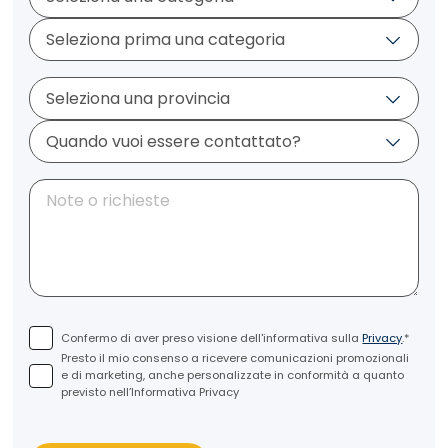
Confermo di aver preso visione dell'informativa sulla
Privacy
.*
Presto il mio consenso a ricevere comunicazioni promozionali
e di marketing, anche personalizzate in conformità a quanto
previsto nell’Informativa Privacy