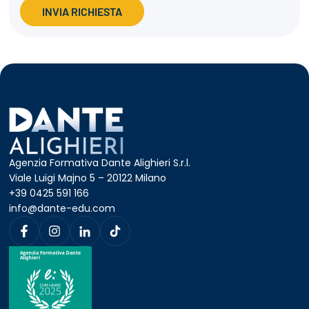
INVIA RICHIESTA
Agenzia Formativa Dante Alighieri S.r.l.
Viale Luigi Majno 5 – 20122 Milano
+39 0425 591 166
info@dante-edu.com