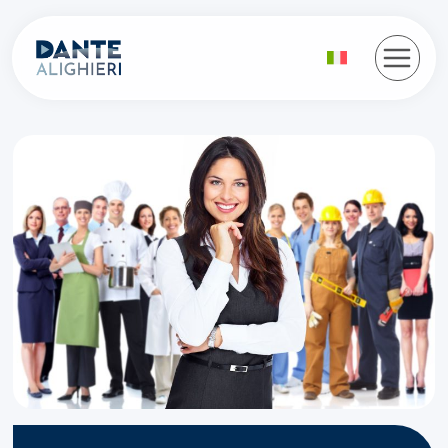
Salta
al
contenuto