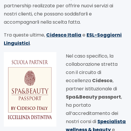
partnership realizzate per offrire nuovi servizi ai
nostri clienti, che possano soddisfarli e
accompagnarli nella scelta fatta.
Tra queste ultime,
Cidesco Italia
e
ESL-Soggiorni
Linguistici
.
Nel caso specifico, la
collaborazione stretta
con il circuito di
eccellenza
Cidesco
,
partner istituzionale di
Spa&Beauty passport
,
ha portato
all’accreditamento dei
nostri corsi di
Specialista
wellness & beauty
e