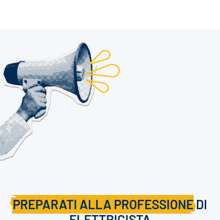
PREPARATI ALLA PROFESSIONE
DI
ELETTRICISTA