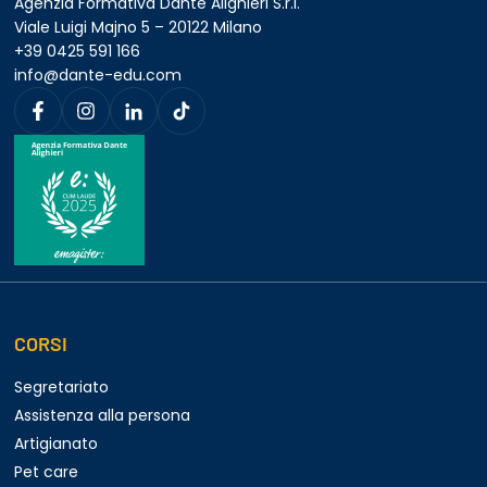
Agenzia Formativa Dante Alighieri S.r.l.
Viale Luigi Majno 5 – 20122 Milano
+39 0425 591 166
info@dante-edu.com
CORSI
Segretariato
Assistenza alla persona
Artigianato
Pet care