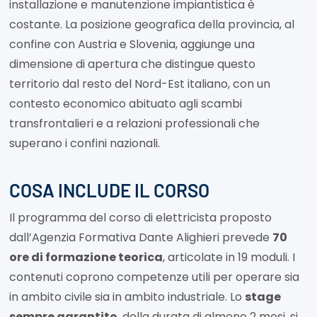
installazione e manutenzione impiantistica è
costante. La posizione geografica della provincia, al
confine con Austria e Slovenia, aggiunge una
dimensione di apertura che distingue questo
territorio dal resto del Nord-Est italiano, con un
contesto economico abituato agli scambi
transfrontalieri e a relazioni professionali che
superano i confini nazionali.
COSA INCLUDE IL CORSO
Il programma del corso di elettricista proposto
dall’Agenzia Formativa Dante Alighieri prevede
70
ore di formazione teorica
, articolate in 19 moduli. I
contenuti coprono competenze utili per operare sia
in ambito civile sia in ambito industriale. Lo
stage
sempre garantito
, della durata di almeno 2 mesi, si