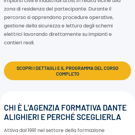
impianti civili e industriali attivi, in realtà vicine alla
zona di residenza del partecipante. Durante il
percorso si apprendono procedure operative,
gestione della sicurezza e lettura degli schemi
elettrici lavorando direttamente su impianti e
cantieri reali.
SCOPRI I DETTAGLI E IL PROGRAMMA DEL CORSO
COMPLETO
CHI È L’AGENZIA FORMATIVA DANTE
ALIGHIERI E PERCHÉ SCEGLIERLA
Attiva dal 1991 nel settore della formazione