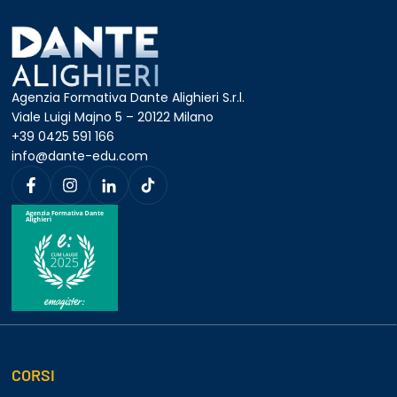
Agenzia Formativa Dante Alighieri S.r.l.
Viale Luigi Majno 5 – 20122 Milano
+39 0425 591 166
info@dante-edu.com
CORSI