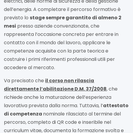
elettrici, delle norme di sicurezza e della gestione
dell’energia. A completare il percorso formativo è
previsto lo
stage sempre garantito di almeno 2
mesi
presso aziende convenzionate, che
rappresenta l’occasione concreta per entrare in
contatto con il mondo del lavoro, applicare le
competenze acquisite con la parte teorica e
costruire i primi riferimenti professionali utili per
accedere al mercato.
Va precisato che
il corso non rilascia
direttamente l’abilitazione D.M. 37/2008
, che
richiede anche la maturazione dell’esperienza
lavorativa prevista dalla norma. Tuttavia, l’
attestato
di competenza
nominale rilasciato al termine del
percorso, completo di QR code e inseribile nel
curriculum vitae, documenta la formazione svolta e