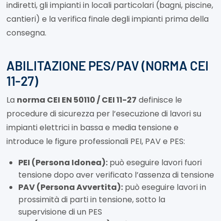
indiretti, gli impianti in locali particolari (bagni, piscine,
cantieri) e la verifica finale degli impianti prima della
consegna.
ABILITAZIONE PES/PAV (NORMA CEI
11-27)
La
norma CEI EN 50110 / CEI 11-27
definisce le
procedure di sicurezza per l’esecuzione di lavori su
impianti elettrici in bassa e media tensione e
introduce le figure professionali PEI, PAV e PES:
PEI (Persona Idonea):
può eseguire lavori fuori
tensione dopo aver verificato l’assenza di tensione
PAV (Persona Avvertita):
può eseguire lavori in
prossimità di parti in tensione, sotto la
supervisione di un PES