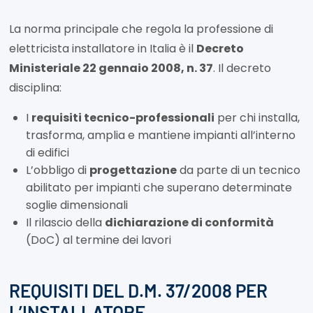
La norma principale che regola la professione di
elettricista installatore in Italia è il
Decreto
Ministeriale 22 gennaio 2008, n. 37
. Il decreto
disciplina:
I
requisiti tecnico-professionali
per chi installa,
trasforma, amplia e mantiene impianti all’interno
di edifici
L’obbligo di
progettazione
da parte di un tecnico
abilitato per impianti che superano determinate
soglie dimensionali
Il rilascio della
dichiarazione di conformità
(DoC) al termine dei lavori
REQUISITI DEL D.M. 37/2008 PER
L’INSTALLATORE