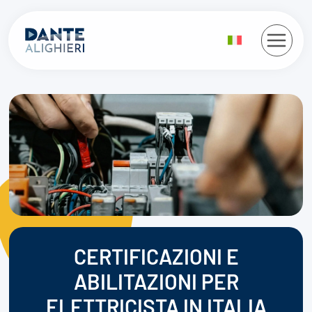
Salta
al
contenuto
CERTIFICAZIONI E
ABILITAZIONI PER
ELETTRICISTA IN ITALIA