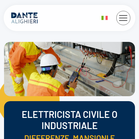
Salta
al
contenuto
ELETTRICISTA CIVILE O
INDUSTRIALE
DIFFERENZE, MANSIONI E