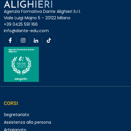
Agenzia Formativa Dante Alighieri S.r.l.
Viale Luigi Majno 5 – 20122 Milano
+39 0425 591 166
info@dante-edu.com
CORSI
Segretariato
Assistenza alla persona
Artigianato