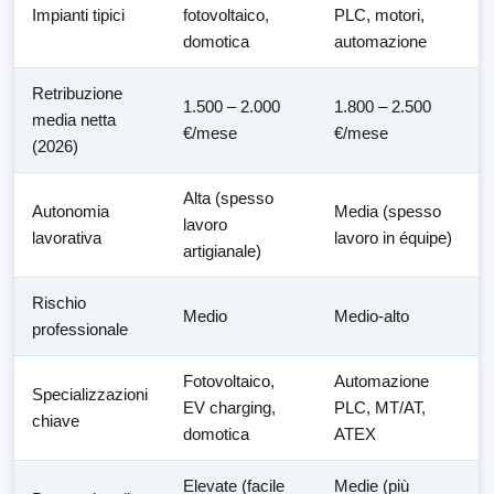
Impianti tipici
fotovoltaico,
PLC, motori,
domotica
automazione
Retribuzione
1.500 – 2.000
1.800 – 2.500
media netta
€/mese
€/mese
(2026)
Alta (spesso
Autonomia
Media (spesso
lavoro
lavorativa
lavoro in équipe)
artigianale)
Rischio
Medio
Medio-alto
professionale
Fotovoltaico,
Automazione
Specializzazioni
EV charging,
PLC, MT/AT,
chiave
domotica
ATEX
Elevate (facile
Medie (più