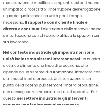
manutenzione o modifica su impianti esistenti hanno
un impatto circoscritto: l’interruzione dell’erogazione
riguarda quella specifica unità per il tempo
necessario.
Il rapporto con il cliente finale è
diretto e continuo
: l’elettricista civile si trova spesso
a interfacciarsi con chi abita o utilizza lo spazio in cui
sta lavorando.
Nel contesto industriale gli impianti non sono
unità isolate ma sistemi interconnessi
: un quadro
elettrico alimenta una linea di produzione, che
dipende da un sistema di automazione, integrato con
altri macchinari e processi. Un’interruzione in un
punto della catena può fermare l’intera produzione,
con conseguenze immediate sui costi operativi. Per
questo
nel settore industriale gli interventi
seguono una logica prevalentemente