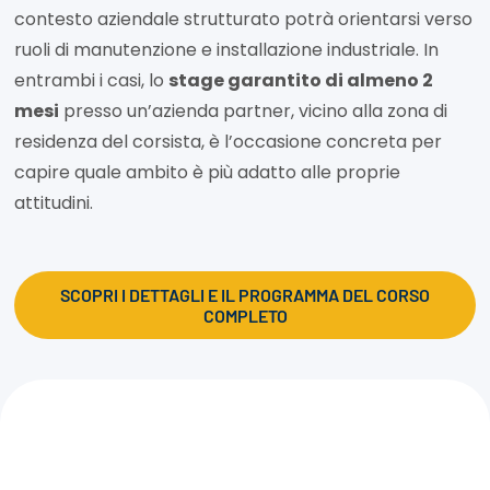
contesto aziendale strutturato potrà orientarsi verso
ruoli di manutenzione e installazione industriale. In
entrambi i casi, lo
stage garantito di almeno 2
mesi
presso un’azienda partner, vicino alla zona di
residenza del corsista, è l’occasione concreta per
capire quale ambito è più adatto alle proprie
attitudini.
SCOPRI I DETTAGLI E IL PROGRAMMA DEL CORSO
COMPLETO