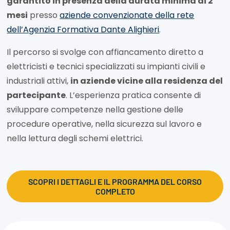
garantito in presenza della durata minima di 2
mesi
presso
aziende convenzionate della rete
dell’Agenzia Formativa Dante Alighieri
.
Il percorso si svolge con affiancamento diretto a
elettricisti e tecnici specializzati su impianti civili e
industriali attivi,
in aziende vicine alla residenza del
partecipante
. L’esperienza pratica consente di
sviluppare competenze nella gestione delle
procedure operative, nella sicurezza sul lavoro e
nella lettura degli schemi elettrici.
SCOPRI I DETTAGLI E IL PROGRAMMA DEL CORSO
COMPLETO