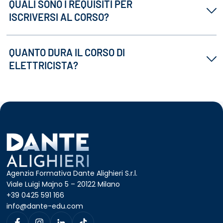
QUALI SONO I REQUISITI PER
ISCRIVERSI AL CORSO?
QUANTO DURA IL CORSO DI
ELETTRICISTA?
Agenzia Formativa Dante Alighieri S.r.l.
Viale Luigi Majno 5 – 20122 Milano
+39 0425 591 166
info@dante-edu.com