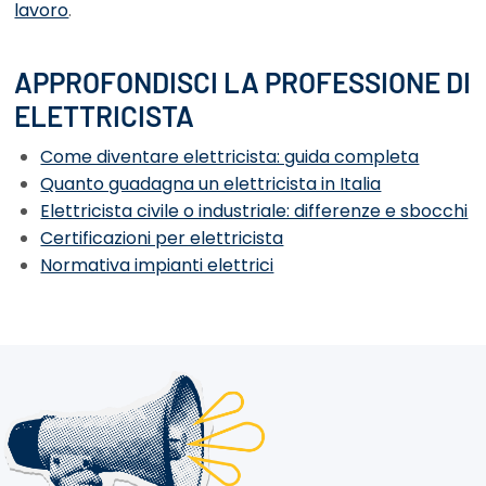
lavoro
.
APPROFONDISCI LA PROFESSIONE DI
ELETTRICISTA
Come diventare elettricista: guida completa
Quanto guadagna un elettricista in Italia
Elettricista civile o industriale: differenze e sbocchi
Certificazioni per elettricista
Normativa impianti elettrici