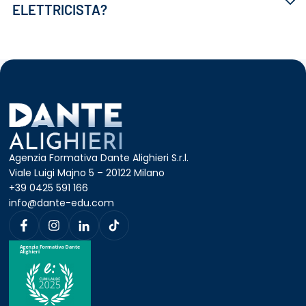
ELETTRICISTA?
Agenzia Formativa Dante Alighieri S.r.l.
Viale Luigi Majno 5 – 20122 Milano
+39 0425 591 166
info@dante-edu.com