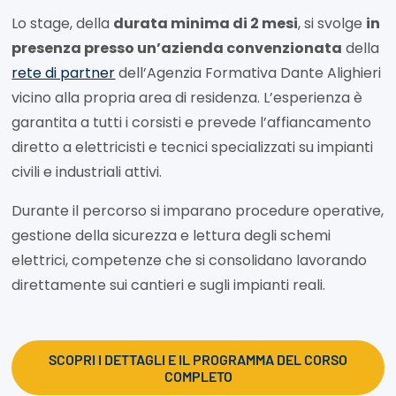
Lo stage, della
durata minima di 2 mesi
, si svolge
in
presenza presso un’azienda convenzionata
della
rete di partner
dell’Agenzia Formativa Dante Alighieri
vicino alla propria area di residenza. L’esperienza è
garantita a tutti i corsisti e prevede l’affiancamento
diretto a elettricisti e tecnici specializzati su impianti
civili e industriali attivi.
Durante il percorso si imparano procedure operative,
gestione della sicurezza e lettura degli schemi
elettrici, competenze che si consolidano lavorando
direttamente sui cantieri e sugli impianti reali.
SCOPRI I DETTAGLI E IL PROGRAMMA DEL CORSO
COMPLETO