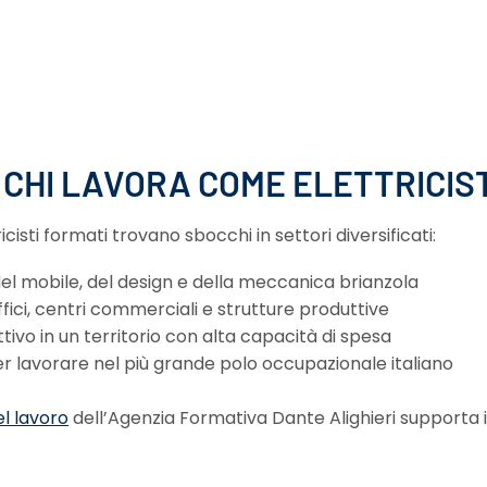
 CHI LAVORA COME ELETTRICIS
cisti formati trovano sbocchi in settori diversificati:
l mobile, del design e della meccanica brianzola
ffici, centri commerciali e strutture produttive
tivo in un territorio con alta capacità di spesa
er lavorare nel più grande polo occupazionale italiano
l lavoro
dell’Agenzia Formativa Dante Alighieri supporta i 