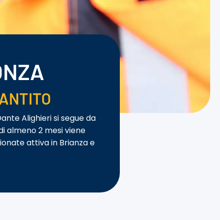
ONZA
ANTITO
Dante Alighieri si segue da
 di almeno 2 mesi viene
ionate attiva in Brianza e