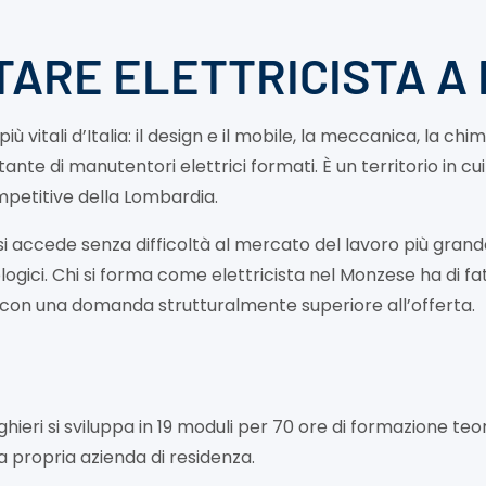
TARE ELETTRICISTA A
 vitali d’Italia: il design e il mobile, la meccanica, la chimic
 di manutentori elettrici formati. È un territorio in cui 
ompetitive della Lombardia.
accede senza difficoltà al mercato del lavoro più grande e
ogici. Chi si forma come elettricista nel Monzese ha di fa
, con una domanda strutturalmente superiore all’offerta.
hieri si sviluppa in 19 moduli per 70 ore di formazione t
a propria azienda di residenza.