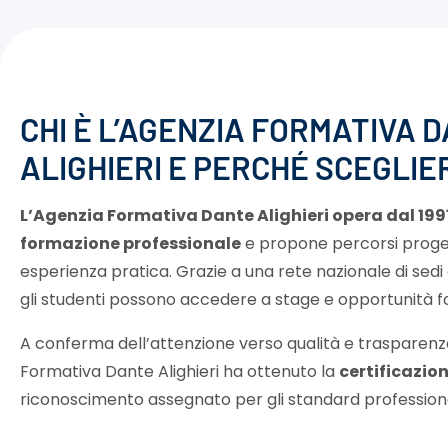
CHI È L’AGENZIA FORMATIVA 
ALIGHIERI E PERCHÉ SCEGLIE
L’Agenzia Formativa Dante Alighieri opera dal 1991
formazione professionale
e propone percorsi proget
esperienza pratica. Grazie a una rete nazionale di sed
gli studenti possono accedere a stage e opportunità for
A conferma dell’attenzione verso qualità e trasparenza
Formativa Dante Alighieri ha ottenuto la
certificazi
riconoscimento assegnato per gli standard professional