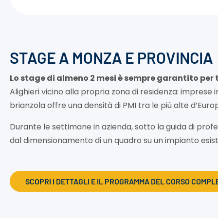
STAGE A MONZA E PROVINCIA
Lo stage di almeno 2 mesi è sempre garantito per tut
Alighieri vicino alla propria zona di residenza: imprese 
brianzola offre una densità di PMI tra le più alte d’Euro
Durante le settimane in azienda, sotto la guida di profes
dal dimensionamento di un quadro su un impianto esiste
SCOPRI I DETTAGLI E IL PROGRAMMA DEL CORSO COMPL