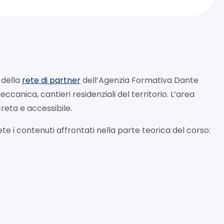
 della
rete di partner
dell’Agenzia Formativa Dante
ccanica, cantieri residenziali del territorio. L’area
creta e accessibile.
ete i contenuti affrontati nella parte teorica del corso: