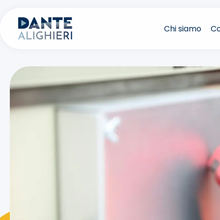
Salta
al
Chi siamo
Co
contenuto