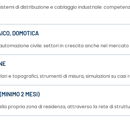
, sistemi di distribuzione e cablaggio industriale: compete
ICO, DOMOTICA
utomazione civile: settori in crescita anche nel mercato 
NE
lari e topografici, strumenti di misura, simulazioni su casi re
MINIMO 2 MESI)
lla propria zona di residenza, attraverso la rete di strut