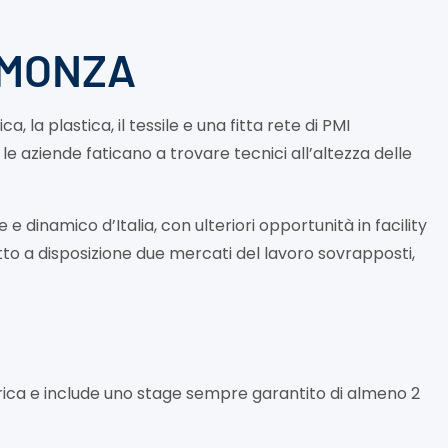
 MONZA
a, la plastica, il tessile e una fitta rete di PMI
le aziende faticano a trovare tecnici all’altezza delle
 dinamico d’Italia, con ulteriori opportunità in facility
tto a disposizione due mercati del lavoro sovrapposti,
eorica e include uno stage sempre garantito di almeno 2