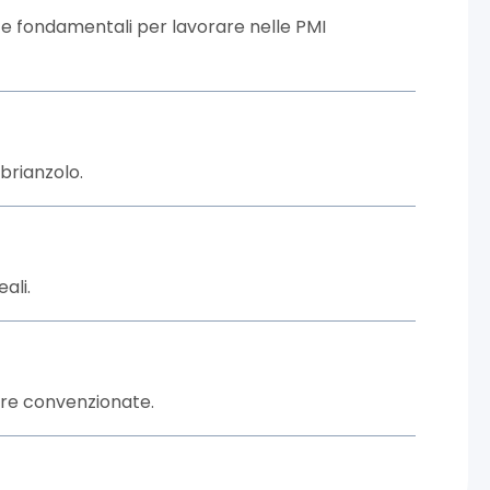
nze fondamentali per lavorare nelle PMI
brianzolo.
ali.
ture convenzionate.