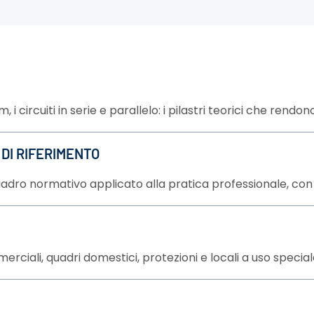
i circuiti in serie e parallelo: i pilastri teorici che rendo
DI RIFERIMENTO
quadro normativo applicato alla pratica professionale, con f
merciali, quadri domestici, protezioni e locali a uso special