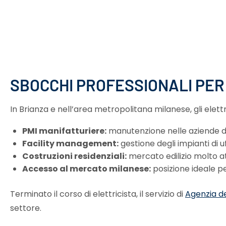
SBOCCHI PROFESSIONALI PER
In Brianza e nell’area metropolitana milanese, gli elettri
PMI manifatturiere:
manutenzione nelle aziende de
Facility management:
gestione degli impianti di u
Costruzioni residenziali:
mercato edilizio molto at
Accesso al mercato milanese:
posizione ideale p
Terminato il corso di elettricista, il servizio di
Agenzia de
settore.