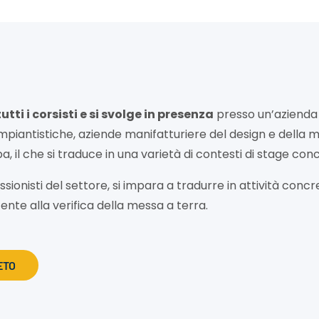
ti i corsisti e si svolge in presenza
presso un’azienda
impiantistiche, aziende manifatturiere del design e della me
pa, il che si traduce in una varietà di contesti di stage con
sionisti del settore, si impara a tradurre in attività concr
nte alla verifica della messa a terra.
ETO