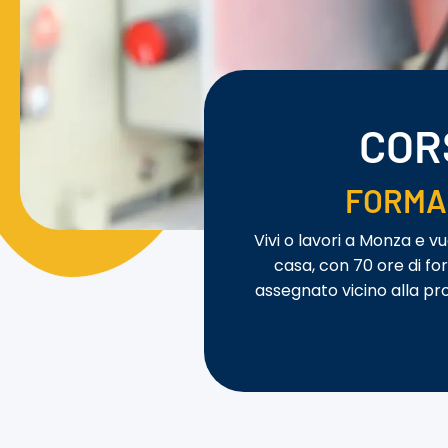
COR
FORMA
Vivi o lavori a Monza e vu
casa, con 70 ore di fo
assegnato vicino alla pro