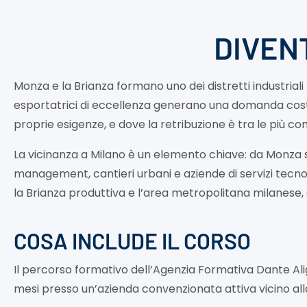
DIVEN
Monza e la Brianza formano uno dei distretti industriali più
esportatrici di eccellenza generano una domanda costante
proprie esigenze, e dove la retribuzione è tra le più c
La vicinanza a Milano è un elemento chiave: da Monza si 
management, cantieri urbani e aziende di servizi tecnol
la Brianza produttiva e l’area metropolitana milanese
COSA INCLUDE IL CORSO
Il percorso formativo dell’Agenzia Formativa Dante Alig
mesi presso un’azienda convenzionata attiva vicino all