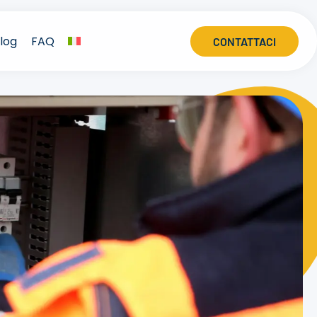
log
FAQ
CONTATTACI