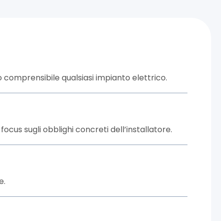
no comprensibile qualsiasi impianto elettrico.
ocus sugli obblighi concreti dell’installatore.
e.