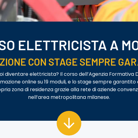
SO ELETTRICISTA A M
ZIONE CON STAGE SEMPRE GAR
oi diventare elettricista? Il corso dell’Agenzia Formativa 
rmazione online su 19 moduli, e lo stage sempre garantito
pria zona di residenza grazie alla rete di aziende convenz
nell’area metropolitana milanese.