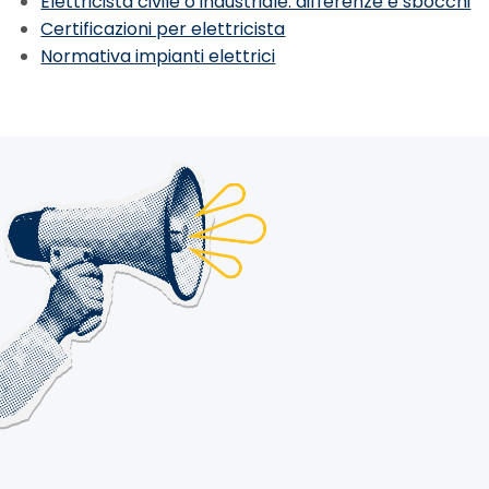
Elettricista civile o industriale: differenze e sbocchi
Certificazioni per elettricista
Normativa impianti elettrici