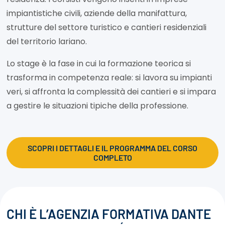
impiantistiche civili, aziende della manifattura,
strutture del settore turistico e cantieri residenziali
del territorio lariano.
Lo stage è la fase in cui la formazione teorica si
trasforma in competenza reale: si lavora su impianti
veri, si affronta la complessità dei cantieri e si impara
a gestire le situazioni tipiche della professione.
SCOPRI I DETTAGLI E IL PROGRAMMA DEL CORSO
COMPLETO
CHI È L’AGENZIA FORMATIVA DANTE