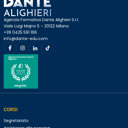
Agenzia Formativa Dante Alighieri S.r.l.
Viale Luigi Majno 5 – 20122 Milano
+39 0425 591 166
info@dante-edu.com
CORSI
Segretariato