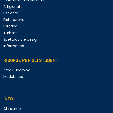
Assistenza alla persona
Artigianato
Pet care
Ristorazione
Estetica
Turismo
Spettacolo e design
Informatica
RISORSE PER GLI STUDENTI
Area E-learning
Modulistica
INFO
Chi siamo