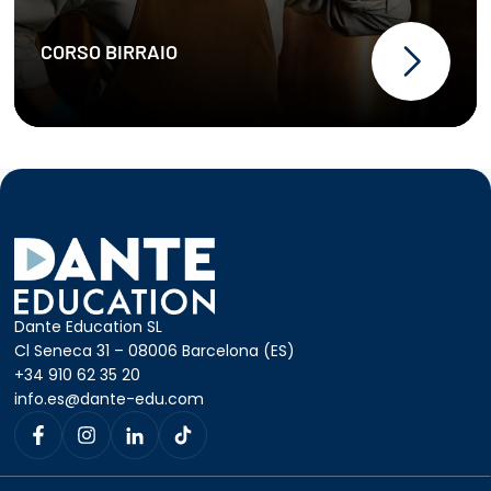
CORSO BIRRAIO
Dante Education SL
Cl Seneca 31 – 08006 Barcelona (ES)
+34 910 62 35 20
info.es@dante-edu.com