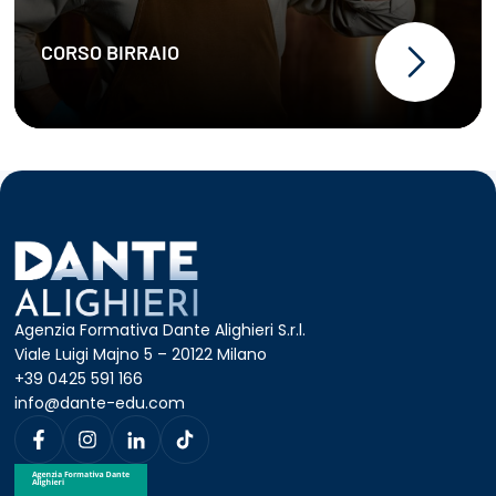
CORSO BIRRAIO
Agenzia Formativa Dante Alighieri S.r.l.
Viale Luigi Majno 5 – 20122 Milano
+39 0425 591 166
info@dante-edu.com