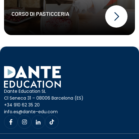
CORSO DI PASTICCERIA
Dante Education SL
Cl Seneca 31 – 08006 Barcelona (ES)
+34 910 62 35 20
info.es@dante-edu.com