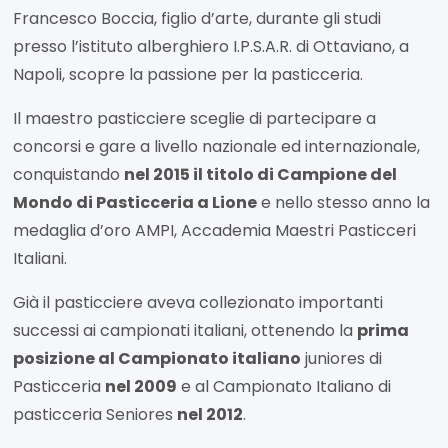
Francesco Boccia, figlio d’arte, durante gli studi
presso l’istituto alberghiero I.P.S.A.R. di Ottaviano, a
Napoli, scopre la passione per la pasticceria.
Il maestro pasticciere sceglie di partecipare a
concorsi e gare a livello nazionale ed internazionale,
conquistando
nel 2015 il titolo di Campione del
Mondo di Pasticceria a Lione
e nello stesso anno la
medaglia d’oro AMPI, Accademia Maestri Pasticceri
Italiani.
Già il pasticciere aveva collezionato importanti
successi ai campionati italiani, ottenendo la
prima
posizione al Campionato italiano
juniores di
Pasticceria
nel 2009
e al Campionato Italiano di
pasticceria Seniores
nel 2012
.