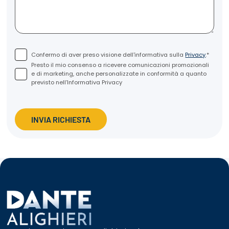
Confermo di aver preso visione dell'informativa sulla
Privacy
.*
Presto il mio consenso a ricevere comunicazioni promozionali
e di marketing, anche personalizzate in conformità a quanto
previsto nell’Informativa Privacy
INVIA RICHIESTA