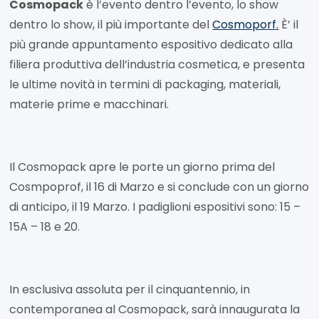
Cosmopack
è l’evento dentro l’evento, lo show
dentro lo show, il più importante del
Cosmoporf.
È’ il
più grande appuntamento espositivo dedicato alla
filiera produttiva dell’industria cosmetica, e presenta
le ultime novità in termini di packaging, materiali,
materie prime e macchinari.
Il Cosmopack apre le porte un giorno prima del
Cosmpoprof, il 16 di Marzo e si conclude con un giorno
di anticipo, il 19 Marzo. I padiglioni espositivi sono: 15 –
15A – 18 e 20.
In esclusiva assoluta per il cinquantennio, in
contemporanea al Cosmopack, sarà innaugurata la