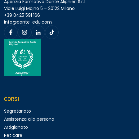
Agenzia Formativa Dante Alighieri S.r.l.
Viale Luigi Majno 5 – 20122 Milano
+39 0425 591 166
info@dante-edu.com
CORSI
Segretariato
Assistenza alla persona
Artigianato
Pet care