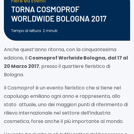
Fiere ed Eventi
TORNA COSMOPROF
WORLDWIDE BOLOGNA 2017
Tempo di lettura:
2
minuti
Anche quest’anno ritorna, con la cinquantesima
edizione, il
Cosmoprof Worlwide Bologna, dal 17 al
20 Marzo 2017
, presso il quartiere fieristico di
Bologna.
Il Cosmoprof è un evento fieristico che si tiene nel
capoluogo emiliano ogni anno e rappresenta, allo
stato attuale, uno dei maggiori punti di riferimento di
rilievo internazionale nel settore dell’industria
cosmetica, forse anche il più importante al mondo.