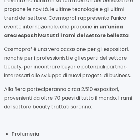
L’evento ha riunito in sé tutti i settori del benessere e
propone le novità, le ultime tecnologie e gli ultimi
trend del settore. Cosmoprof rappresenta l’unico
evento internazionale, che propone
in un’unica
area espositiva tutti i rami del settore bellezza
.
Cosmoprof è una vera occasione per gli espositori,
nonché per i professionisti e gli esperti del settore
beauty, per incontrare buyer e potenziali partner,
interessati allo sviluppo di nuovi progetti di business.
Alla fiera parteciperanno circa 2.510 espositori,
provenienti da oltre 70 paesi di tutto il mondo. I rami
del settore beauty trattati saranno:
Profumeria