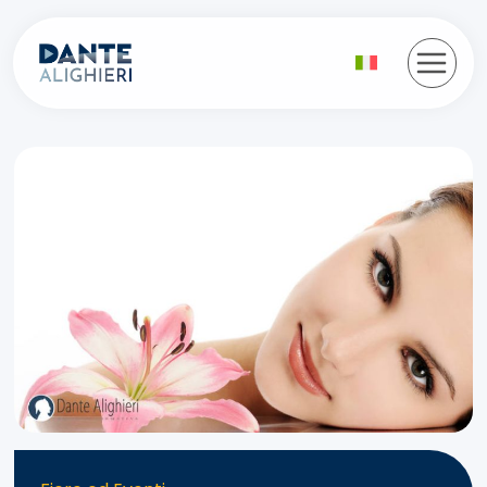
Salta
al
contenuto