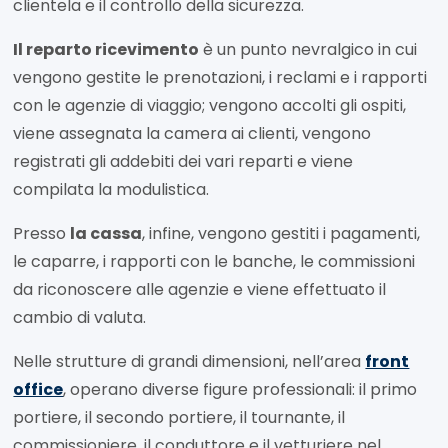
clientela e il controllo della sicurezza.
Il reparto ricevimento
è un punto nevralgico in cui
vengono gestite le prenotazioni, i reclami e i rapporti
con le agenzie di viaggio; vengono accolti gli ospiti,
viene assegnata la camera ai clienti, vengono
registrati gli addebiti dei vari reparti e viene
compilata la modulistica.
Presso
la cassa
, infine, vengono gestiti i pagamenti,
le caparre, i rapporti con le banche, le commissioni
da riconoscere alle agenzie e viene effettuato il
cambio di valuta.
Nelle strutture di grandi dimensioni, nell’area
front
office
, operano diverse figure professionali: il primo
portiere, il secondo portiere, il tournante, il
commissioniere, il conduttore e il vetturiere nel