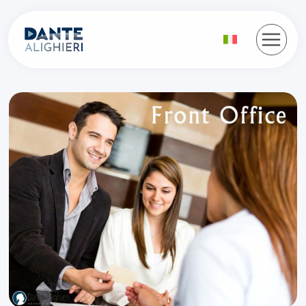
Salta
al
contenuto