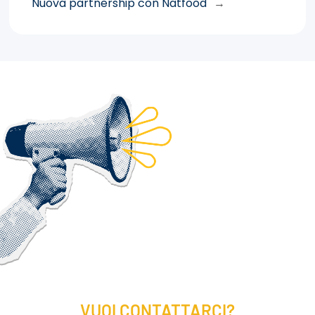
Nuova partnership con Natfood
→
VUOI CONTATTARCI?