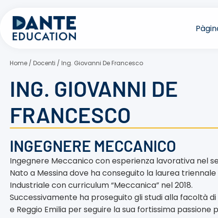
Vés
al
Pàgina
contingut
Home
/
Docenti
/
Ing. Giovanni De Francesco
ING. GIOVANNI DE
FRANCESCO
INGEGNERE MECCANICO
Ingegnere Meccanico con esperienza lavorativa nel s
Nato a Messina dove ha conseguito la laurea triennale 
Industriale con curriculum “Meccanica” nel 2018.
Successivamente ha proseguito gli studi alla facoltà d
e Reggio Emilia per seguire la sua fortissima passione 