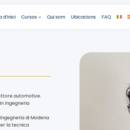
 d’inici
Cursos
Qui som
Ubicacions
FAQ
ettore automotive.
in Ingegneria
i Ingegneria di Modena
per la tecnica