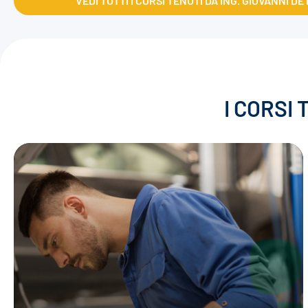
VEDI TUTTI I CORSI TENUTI DA ING. GIOVANNI D
I CORSI