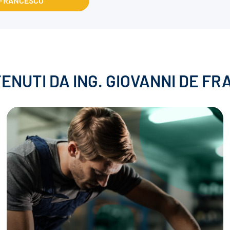
E FRANCESCO
 TENUTI DA ING. GIOVANNI DE F