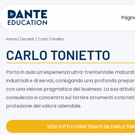
Vés
al
Pàgina
contingut
Home
/
Docenti
/
Carlo Tonietto
CARLO TONIETTO
Porta in aula un’esperienza ultra-trentennale maturata 
industriali e di servizi, coniugando una profonda pre
con una visione pragmatica del business. La sua attivit
consulenza si concentra sul fornire strumenti concreti 
protezione del valore aziendale.
VEDI TUTTI I CORSI TENUTI DA CARLO TO