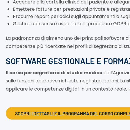
Accedere alla cartella clinica del paziente e allegar
Emettere fatture per prestazioni private e registr
Produrre report periodici sugli appuntamenti o sugl
Gestire i consensi e rispettare le procedure GDPR pe
La padronanza di almeno uno dei principali software di
competenze più ricercate nei profili di segretaria di st
SOFTWARE GESTIONALE E FORMA
Il
corso per segretaria di studio medico
dell’Agenzia
sulle funzioni operative richieste negli studi italiani. Lo
s
applicare le competenze digitali in un contesto reale, 
SCOPRI I DETTAGLI E IL PROGRAMMA DEL CORSO COMPL