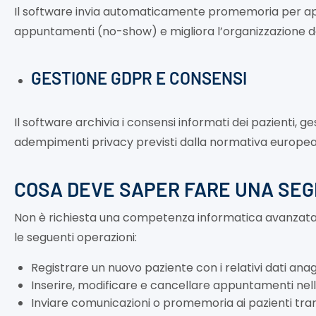
Il software invia automaticamente promemoria per app
appuntamenti (no-show) e migliora l’organizzazione de
GESTIONE GDPR E CONSENSI
Il software archivia i consensi informati dei pazienti, 
adempimenti privacy previsti dalla normativa europea s
COSA DEVE SAPER FARE UNA SEG
Non è richiesta una competenza informatica avanzata p
le seguenti operazioni:
Registrare un nuovo paziente con i relativi dati anag
Inserire, modificare e cancellare appuntamenti nell
Inviare comunicazioni o promemoria ai pazienti tra