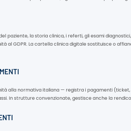
del paziente, la storia clinica, i referti, gli esami diagnosti
ità al GDPR. La cartella clinica digitale sostituisce o aff
AMENTI
tà alla normativa italiana — registra i pagamenti (ticket,
assi. In strutture convenzionate, gestisce anche la rendic
ENTI