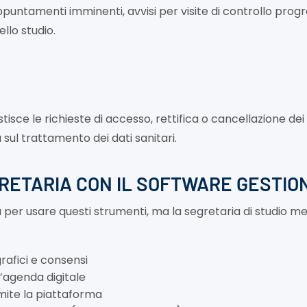
untamenti imminenti, avvisi per visite di controllo pro
llo studio.
gestisce le richieste di accesso, rettifica o cancellazione 
ul trattamento dei dati sanitari.
RETARIA CON IL SOFTWARE GESTIO
er usare questi strumenti, ma la segretaria di studio m
rafici e consensi
’agenda digitale
mite la piattaforma