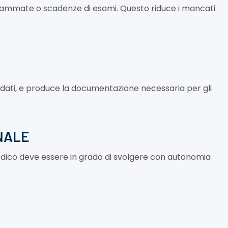
grammate o scadenze di esami. Questo riduce i mancati
dei dati, e produce la documentazione necessaria per gli
NALE
edico deve essere in grado di svolgere con autonomia