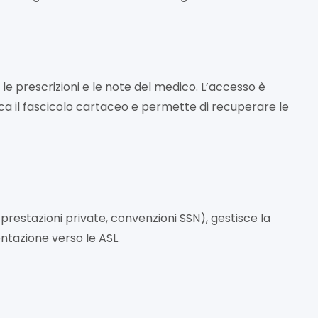
ci, le prescrizioni e le note del medico. L’accesso è
ianca il fascicolo cartaceo e permette di recuperare le
 prestazioni private, convenzioni SSN), gestisce la
ontazione verso le ASL.