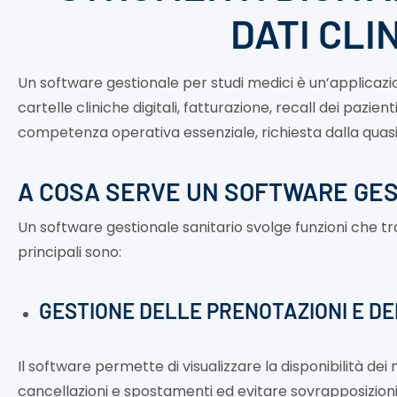
DATI CLI
Un software gestionale per studi medici è un’applicaz
cartelle cliniche digitali, fatturazione, recall dei paz
competenza operativa essenziale, richiesta dalla quasi to
A COSA SERVE UN SOFTWARE GES
Un software gestionale sanitario svolge funzioni che tr
principali sono:
GESTIONE DELLE PRENOTAZIONI E D
Il software permette di visualizzare la disponibilità de
cancellazioni e spostamenti ed evitare sovrapposizioni. 