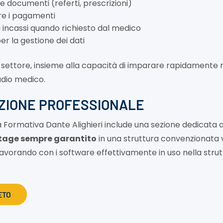
e documenti (referti, prescrizioni)
are i pagamenti
i incassi quando richiesto dal medico
r la gestione dei dati
 settore, insieme alla capacità di imparare rapidamente nu
udio medico.
ZIONE PROFESSIONALE
 Formativa Dante Alighieri include una sezione dedicata a
tage sempre garantito
in una struttura convenzionata v
lavorando con i software effettivamente in uso nella strut
ETO