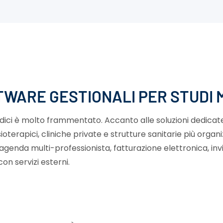
TWARE GESTIONALI PER STUDI ME
medici è molto frammentato. Accanto alle soluzioni dedicat
ioterapici, cliniche private e strutture sanitarie più organiz
 agenda multi-professionista, fatturazione elettronica, inv
on servizi esterni.