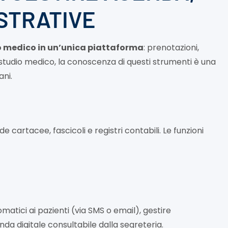
ISTRATIVE
io medico in un’unica piattaforma
: prenotazioni,
di studio medico, la conoscenza di questi strumenti è una
ani.
cartacee, fascicoli e registri contabili. Le funzioni
matici ai pazienti (via SMS o email), gestire
nda digitale consultabile dalla segreteria.