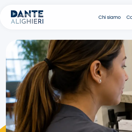
Salta
al
Chi siamo
Co
contenuto