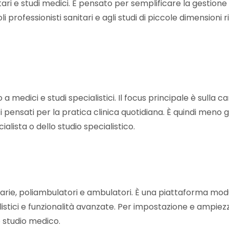
ri e studi medici. È pensato per semplificare la gestione d
li professionisti sanitari e agli studi di piccole dimensioni 
 medici e studi specialistici. Il focus principale è sulla car
nti pensati per la pratica clinica quotidiana. È quindi meno
alista o dello studio specialistico.
itarie, poliambulatori e ambulatori. È una piattaforma mod
ialistici e funzionalità avanzate. Per impostazione e ampiez
o studio medico.