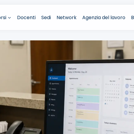
rsi
Docenti
Sedi
Network
Agenzia del lavoro
B