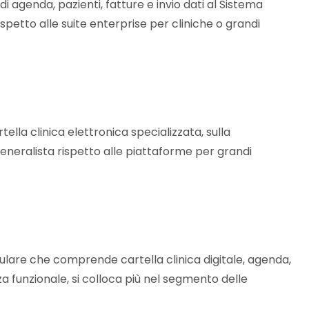
i agenda, pazienti, fatture e invio dati al Sistema
rispetto alle suite enterprise per cliniche o grandi
tella clinica elettronica specializzata, sulla
 generalista rispetto alle piattaforme per grandi
ulare che comprende cartella clinica digitale, agenda,
za funzionale, si colloca più nel segmento delle