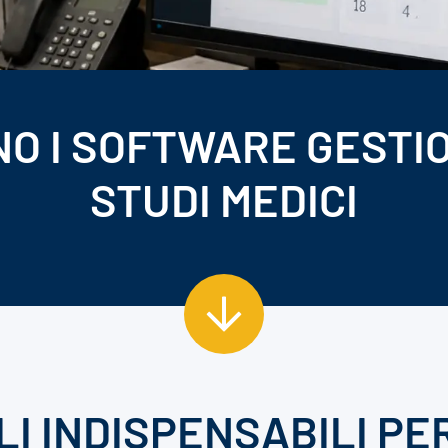
O I SOFTWARE GESTI
STUDI MEDICI
LI INDISPENSABILI PE