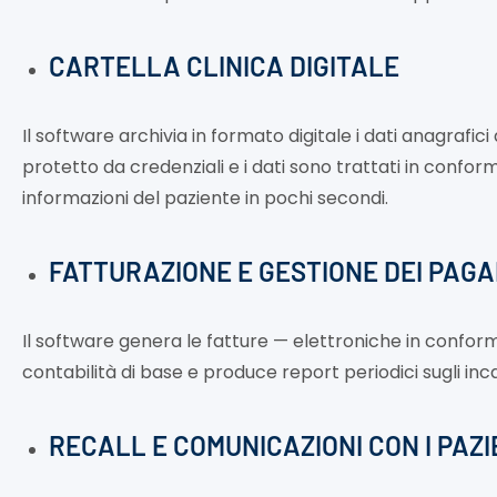
CARTELLA CLINICA DIGITALE
Il software archivia in formato digitale i dati anagrafici 
protetto da credenziali e i dati sono trattati in conform
informazioni del paziente in pochi secondi.
FATTURAZIONE E GESTIONE DEI PAG
Il software genera le fatture — elettroniche in conformi
contabilità di base e produce report periodici sugli inc
RECALL E COMUNICAZIONI CON I PAZI