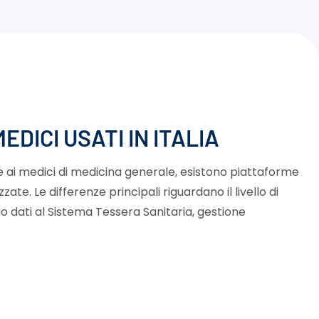
DICI USATI IN ITALIA
e ai medici di medicina generale, esistono piattaforme
zate. Le differenze principali riguardano il livello di
io dati al Sistema Tessera Sanitaria, gestione