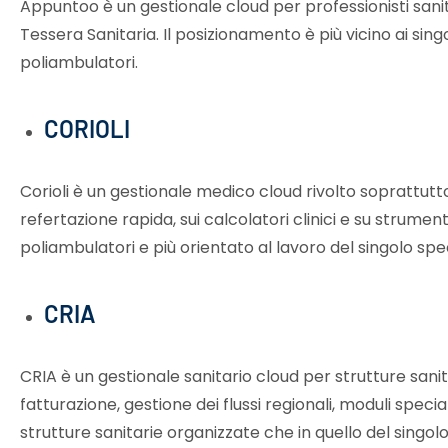
Appuntoo è un gestionale cloud per professionisti sanita
Tessera Sanitaria. Il posizionamento è più vicino ai singo
poliambulatori.
CORIOLI
Corioli è un gestionale medico cloud rivolto soprattutto a
refertazione rapida, sui calcolatori clinici e su strume
poliambulatori e più orientato al lavoro del singolo speci
CRIA
CRIA è un gestionale sanitario cloud per strutture san
fatturazione, gestione dei flussi regionali, moduli spec
strutture sanitarie organizzate che in quello del singol