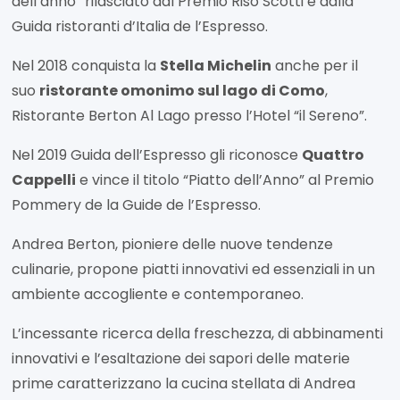
dell’anno” rilasciato dal Premio Riso Scotti e dalla
Guida ristoranti d’Italia de l’Espresso.
Nel 2018 conquista la
Stella Michelin
anche per il
suo
ristorante omonimo sul lago di Como
,
Ristorante Berton Al Lago presso l’Hotel “il Sereno”.
Nel 2019 Guida dell’Espresso gli riconosce
Quattro
Cappelli
e vince il titolo “Piatto dell’Anno” al Premio
Pommery de la Guide de l’Espresso.
Andrea Berton, pioniere delle nuove tendenze
culinarie, propone piatti innovativi ed essenziali in un
ambiente accogliente e contemporaneo.
L’incessante ricerca della freschezza, di abbinamenti
innovativi e l’esaltazione dei sapori delle materie
prime caratterizzano la cucina stellata di Andrea