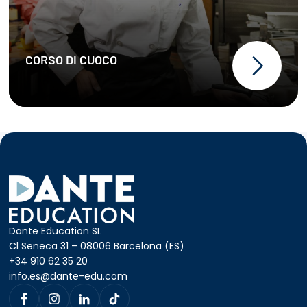
CORSO DI CUOCO
Dante Education SL
Cl Seneca 31 – 08006 Barcelona (ES)
+34 910 62 35 20
info.es@dante-edu.com