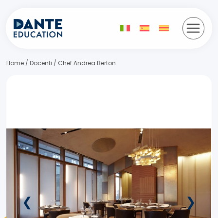
Saltar
al
contenido
Home
/
Docenti
/
Chef Andrea Berton