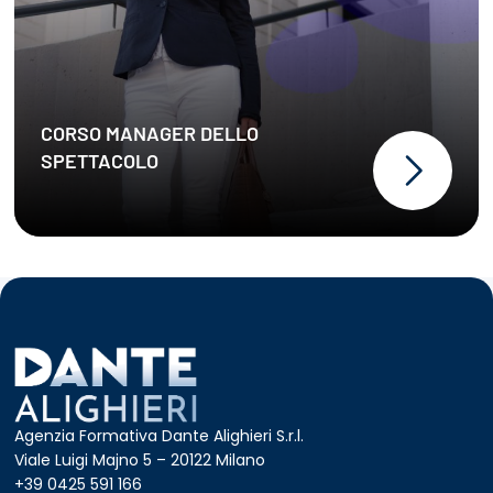
CORSO MANAGER DELLO
SPETTACOLO
Agenzia Formativa Dante Alighieri S.r.l.
Viale Luigi Majno 5 – 20122 Milano
+39 0425 591 166