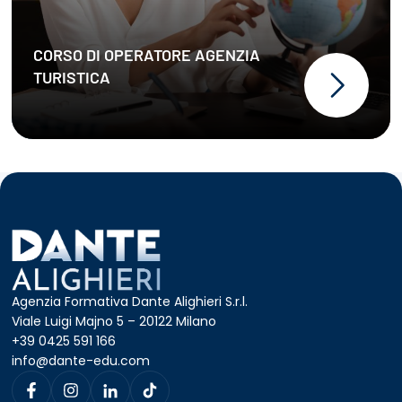
CORSO DI OPERATORE AGENZIA
TURISTICA
Agenzia Formativa Dante Alighieri S.r.l.
Viale Luigi Majno 5 – 20122 Milano
+39 0425 591 166
info@dante-edu.com