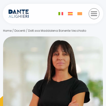
Salta
al
contenuto
Home
/
Docenti
/
Dott.ssa Maddalena Bonente Vecchiato