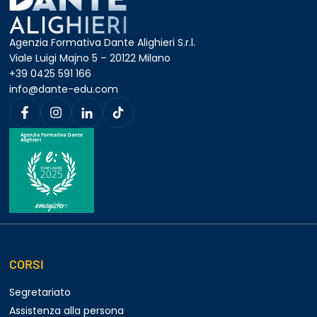
Agenzia Formativa Dante Alighieri S.r.l.
Viale Luigi Majno 5 – 20122 Milano
+39 0425 591 166
info@dante-edu.com
CORSI
Segretariato
Assistenza alla persona