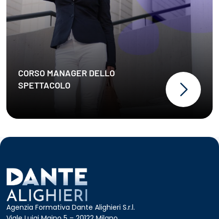
CORSO MANAGER DELLO
SPETTACOLO
Agenzia Formativa Dante Alighieri S.r.l.
Viale Luigi Majno 5 – 20122 Milano