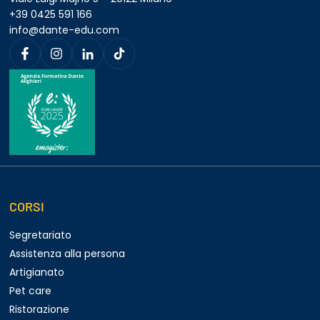
+39 0425 591 166
info@dante-edu.com
CORSI
Segretariato
Assistenza alla persona
Artigianato
Pet care
Ristorazione