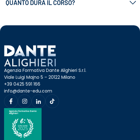
QUANTO DURA IL CORSO?
Agenzia Formativa Dante Alighieri S.r.l.
Viale Luigi Majno 5 – 20122 Milano
+39 0425 591 166
info@dante-edu.com