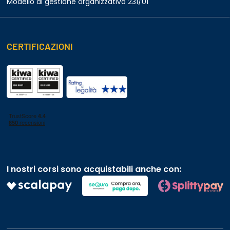
Modello di gestione organizzativo 231/01
CERTIFICAZIONI
I nostri corsi sono acquistabili anche con: