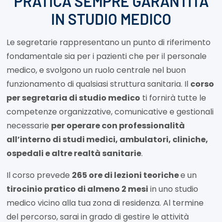
PRATICA SEMPRE GARANTITA
IN STUDIO MEDICO
Le segretarie rappresentano un punto di riferimento
fondamentale sia per i pazienti che per il personale
medico, e svolgono un ruolo centrale nel buon
funzionamento di qualsiasi struttura sanitaria. Il
corso
per segretaria di studio medico
ti fornirà tutte le
competenze organizzative, comunicative e gestionali
necessarie
per operare con professionalità
all’interno di
studi medici, ambulatori, cliniche,
ospedali e altre realtà sanitarie
.
Il corso prevede
265 ore di lezioni teoriche
e un
tirocinio pratico di almeno 2 mesi
in uno studio
medico vicino alla tua zona di residenza. Al termine
del percorso, sarai in grado di gestire le attività