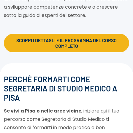
a sviluppare competenze concrete e a crescere
sotto la guida di esperti del settore.
SCOPRI I DETTAGLI E IL PROGRAMMA DEL CORSO
COMPLETO
PERCHÉ FORMARTI COME
SEGRETARIA DI STUDIO MEDICO A
PISA
Se vivi a Pisa o nelle aree vicine
, iniziare qui il tuo
percorso come Segretaria di Studio Medico ti
consente di formarti in modo pratico e ben