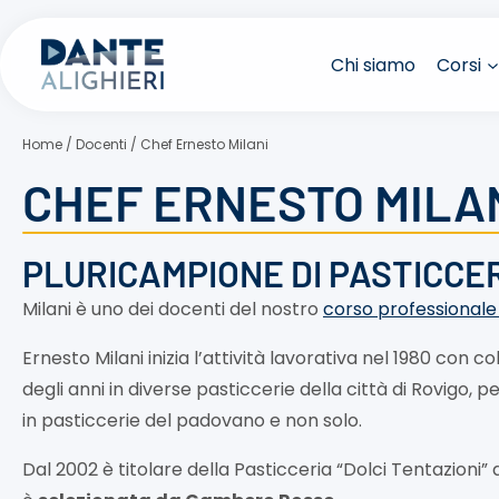
Salta
al
Chi siamo
Corsi
contenuto
Home
/
Docenti
/
Chef Ernesto Milani
CHEF ERNESTO MILA
PLURICAMPIONE DI PASTICCE
Milani è uno dei docenti del nostro
corso professionale 
Ernesto Milani inizia l’attività lavorativa nel 1980 con c
degli anni in diverse pasticcerie della città di Rovigo, 
in pasticcerie del padovano e non solo.
Dal 2002 è titolare della Pasticceria “Dolci Tentazioni” 