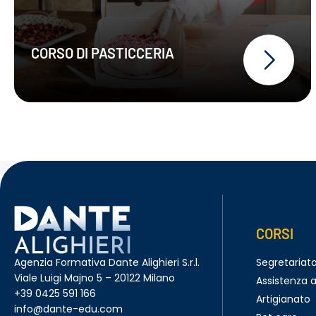
CORSO DI PASTICCERIA
CORSI
Agenzia Formativa Dante Alighieri S.r.l.
Segretariat
Viale Luigi Majno 5 – 20122 Milano
Assistenza a
+39 0425 591 166
Artigianato
info@dante-edu.com