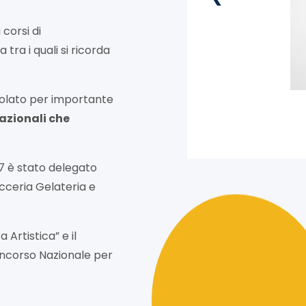
corsi di
tra i quali si ricorda
colato per importante
nazionali che
17 è stato delegato
icceria Gelateria e
 Artistica” e il
oncorso Nazionale per