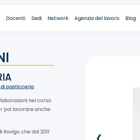
Docenti
Sedi
Network
Agenzia del lavoro
Blog
NI
RIA
di pasticceria
.
ollaborazioni nel corso
per poi lavorare anche
di Rovigo che dal 2011