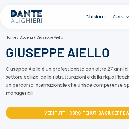
Salta
al
Chi siamo
Corsi
contenuto
Home
/
Docenti
/
Giuseppe Aiello
GIUSEPPE AIELLO
Giuseppe Aiello è un professionista con oltre 27 anni d
settore edilizio, delle ristrutturazioni e della riqualific
un percorso internazionale che unisce competenze ope
manageriali.
VEDI TUTTI I CORSI TENUTI DA GIUSEPPE 