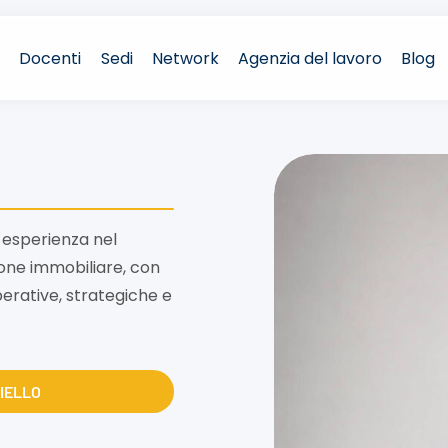
Docenti
Sedi
Network
Agenzia del lavoro
Blog
i esperienza nel
azione immobiliare, con
rative, strategiche e
AIELLO