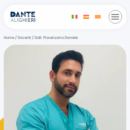
Salta
al
contenuto
Home
/
Docenti
/
Dott. Provenzano Daniele