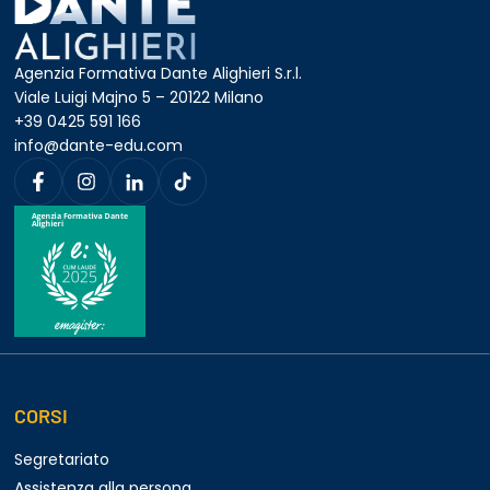
Agenzia Formativa Dante Alighieri S.r.l.
Viale Luigi Majno 5 – 20122 Milano
+39 0425 591 166
info@dante-edu.com
CORSI
Segretariato
Assistenza alla persona