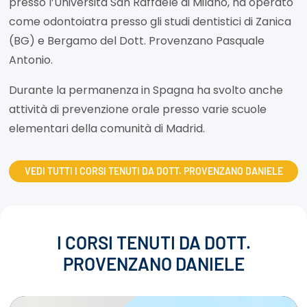
presso l’Università San Raffaele di Milano, ha operato
come odontoiatra presso gli studi dentistici di Zanica
(BG) e Bergamo del Dott. Provenzano Pasquale
Antonio.
Durante la permanenza in Spagna ha svolto anche
attività di prevenzione orale presso varie scuole
elementari della comunità di Madrid.
VEDI TUTTI I CORSI TENUTI DA DOTT. PROVENZANO DANIELE
I CORSI TENUTI DA DOTT.
PROVENZANO DANIELE